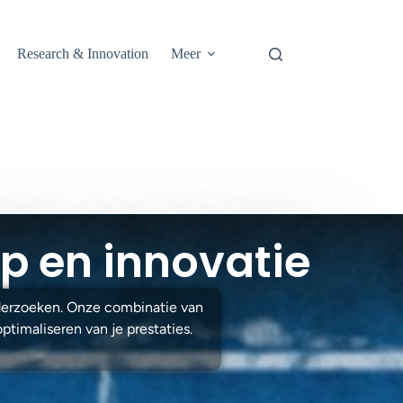
Research & Innovation
Meer
p en innovatie
derzoeken. Onze combinatie van
ptimaliseren van je prestaties.