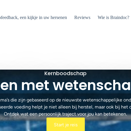
feedback, een kijkje in uw hersenen
Reviews
Wie is Braindoc?
Kernboodschap
even met wetenscha
mma’s die zijn gebaseerd op de nieuwste wetenschappelijke on
e voeding helpt je niet alleen bij herstel, maar ook bij het o
Ontdek wat een persoonlijk traject voor jou kan betekenen.
Start je reis