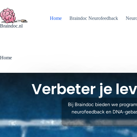
Home
Braindoc Neurofeedback
Neuro
Braindoc.nl
Home
Verbeter je l
Bij Braindoc bieden we progra
neurofeedback en DNA-gebaseerd