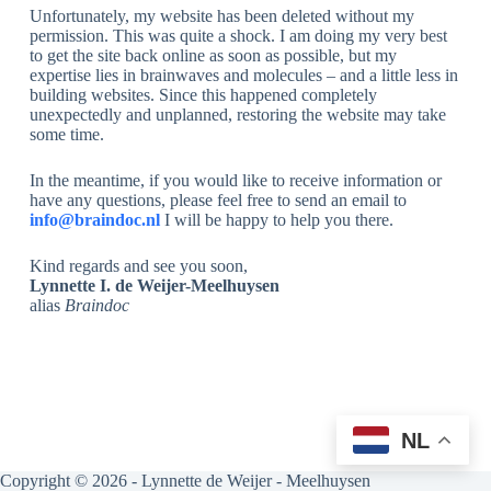
Unfortunately, my website has been deleted without my
permission. This was quite a shock. I am doing my very best
to get the site back online as soon as possible, but my
expertise lies in brainwaves and molecules – and a little less in
building websites. Since this happened completely
unexpectedly and unplanned, restoring the website may take
some time.
In the meantime, if you would like to receive information or
have any questions, please feel free to send an email to
info@braindoc.nl
I will be happy to help you there.
Kind regards and see you soon,
Lynnette I. de Weijer-Meelhuysen
alias
Braindoc
NL
Copyright © 2026 - Lynnette de Weijer - Meelhuysen